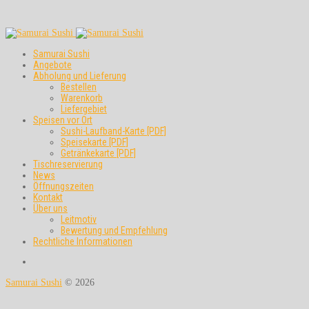
Samurai Sushi
Angebote
Abholung und Lieferung
Bestellen
Warenkorb
Liefergebiet
Speisen vor Ort
Sushi-Laufband-Karte [PDF]
Speisekarte [PDF]
Getränkekarte [PDF]
Tischreservierung
News
Öffnungszeiten
Kontakt
Über uns
Leitmotiv
Bewertung und Empfehlung
Rechtliche Informationen
Samurai Sushi
© 2026