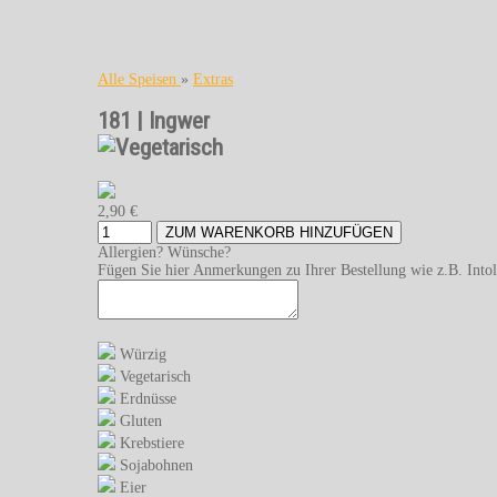
Alle Speisen
»
Extras
181 | Ingwer
2,90 €
ZUM WARENKORB HINZUFÜGEN
Allergien? Wünsche?
Fügen Sie hier Anmerkungen zu Ihrer Bestellung wie z.B. Intol
Würzig
Vegetarisch
Erdnüsse
Gluten
Krebstiere
Sojabohnen
Eier